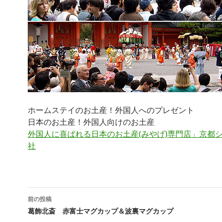
ホームステイのお土産！外国人へのプレゼント
日本のお土産！外国人向けのお土産
外国人に喜ばれる日本のお土産(みやげ)専門店」京都
社
前の投稿
投稿ナビゲーション
葛飾北斎 赤富士マグカップ＆波裏マグカップ