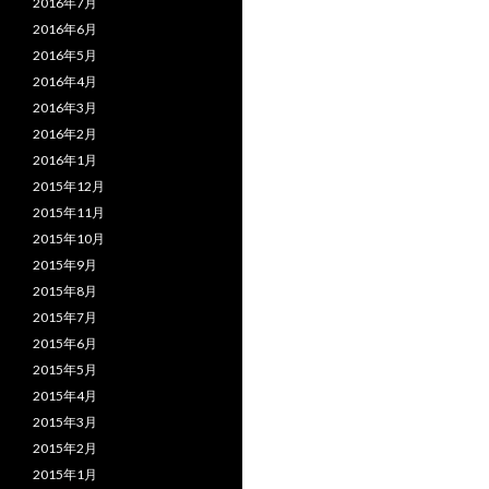
2016年7月
2016年6月
2016年5月
2016年4月
2016年3月
2016年2月
2016年1月
2015年12月
2015年11月
2015年10月
2015年9月
2015年8月
2015年7月
2015年6月
2015年5月
2015年4月
2015年3月
2015年2月
2015年1月