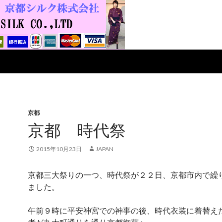
京都
京都 時代祭
2015年10月23日
JAPAN
京都三大祭りの一つ、時代祭が２２日、京都市内で繰
ました。
午前９時に平安神宮での神事の後、時代衣装に着替え