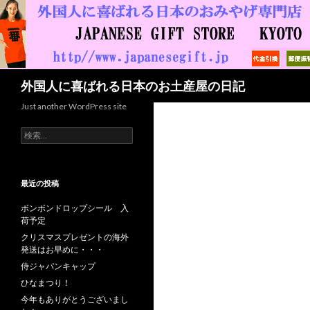
検索
外国人に喜ばれる日本のお土産屋の日記
Just another WordPress site
検索:
最近の投稿
ボンボンドロップシール 入
荷予定
クリスマスプレゼントの海外
発送はお早めに・・・
侍ジャパンキャップ
ひなまつり！
今年もありがとうございまし