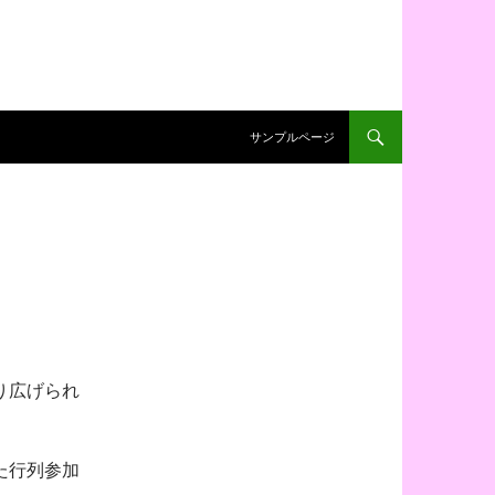
コンテンツへ移動
サンプルページ
り広げられ
た行列参加