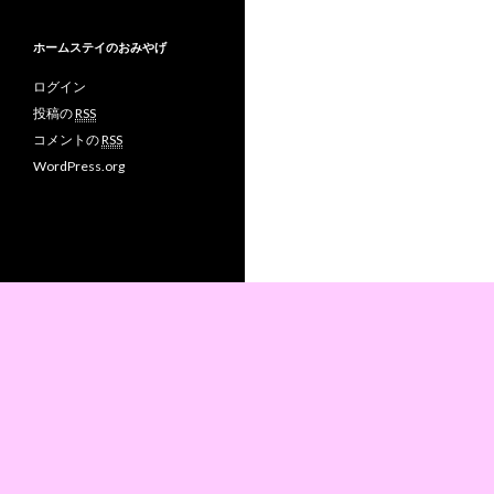
ホームステイのおみやげ
ログイン
投稿の
RSS
コメントの
RSS
WordPress.org
Proudly powered by WordPress