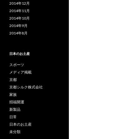
2014年12月
2014年11月
2014年10月
2014年9月
2014年8月
日本のお土産
スポーツ
メディア掲載
京都
京都シルク株式会社
家族
招福開運
新製品
日常
日本のお土産
未分類