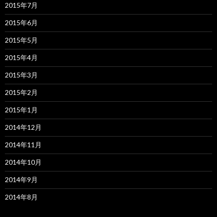
2015年7月
2015年6月
2015年5月
2015年4月
2015年3月
2015年2月
2015年1月
2014年12月
2014年11月
2014年10月
2014年9月
2014年8月