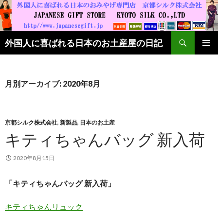
検索
外国人に喜ばれる日本のお土産屋の日記
コンテンツへ移動
月別アーカイブ: 2020年8月
京都シルク株式会社
,
新製品
,
日本のお土産
キティちゃんバッグ 新入荷
2020年8月15日
「キティちゃんバッグ 新入荷」
キティちゃんリュック