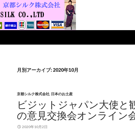
月別アーカイブ: 2020年10月
京都シルク株式会社
,
日本のお土産
ビジットジャパン大使と
の意見交換会オンライン
2020年10月2日