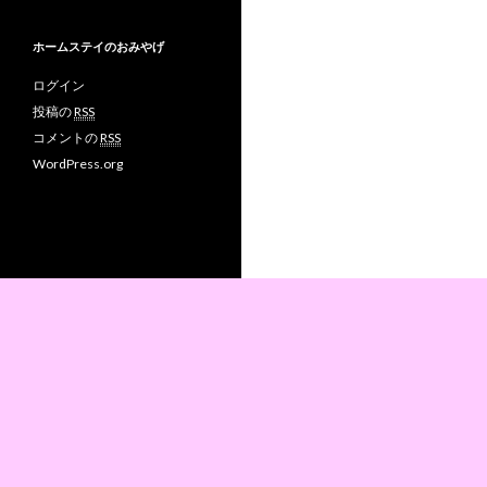
ホームステイのおみやげ
ログイン
投稿の
RSS
コメントの
RSS
WordPress.org
Proudly powered by WordPress