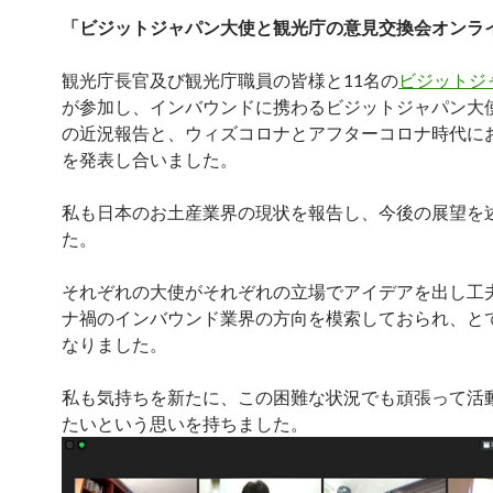
「ビジットジャパン大使と観光庁の意見交換会オンラ
観光庁長官及び観光庁職員の皆様と11名の
ビジットジ
が参加し、インバウンドに携わるビジットジャパン大
の近況報告と、ウィズコロナとアフターコロナ時代に
を発表し合いました。
私も日本のお土産業界の現状を報告し、今後の展望を
た。
それぞれの大使がそれぞれの立場でアイデアを出し工
ナ禍のインバウンド業界の方向を模索しておられ、と
なりました。
私も気持ちを新たに、この困難な状況でも頑張って活
たいという思いを持ちました。