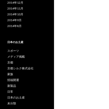
2014年12月
2014年11月
2014年10月
2014年9月
2014年8月
日本のお土産
スポーツ
メディア掲載
京都
京都シルク株式会社
家族
招福開運
新製品
日常
日本のお土産
未分類