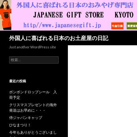
検索
外国人に喜ばれる日本のお土産屋の日記
Just another WordPress site
検索:
最近の投稿
ボンボンドロップシール 入
荷予定
クリスマスプレゼントの海外
発送はお早めに・・・
侍ジャパンキャップ
ひなまつり！
今年もありがとうございまし