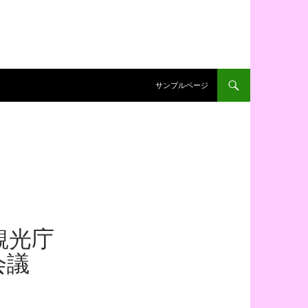
コンテンツへ移動
サンプルページ
観光庁
会議