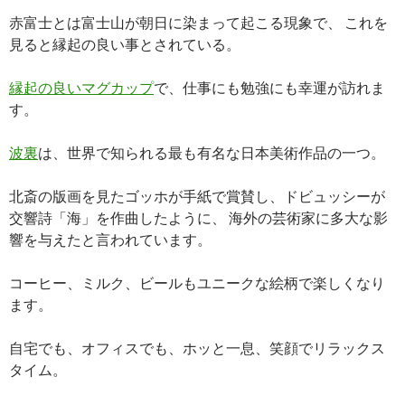
赤富士とは富士山が朝日に染まって起こる現象で、 これを
見ると縁起の良い事とされている。
縁起の良いマグカップ
で、仕事にも勉強にも幸運が訪れま
す。
波裏
は、世界で知られる最も有名な日本美術作品の一つ。
北斎の版画を見たゴッホが手紙で賞賛し、ドビュッシーが
交響詩「海」を作曲したように、 海外の芸術家に多大な影
響を与えたと言われています。
コーヒー、ミルク、ビールもユニークな絵柄で楽しくなり
ます。
自宅でも、オフィスでも、ホッと一息、笑顔でリラックス
タイム。