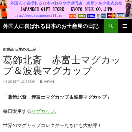
検索
外国人に喜ばれる日本のお土産屋の日記
コンテンツへ移動
新製品
,
日本のお土産
葛飾北斎 赤富士マグカッ
プ＆波裏マグカップ
2015年10月18日
JAPAN
「葛飾北斎 赤富士マグカップ＆波裏マグカップ」
毎日愛用する
マグカップ
。
世界のマグカップコレクターたちにも大好評！