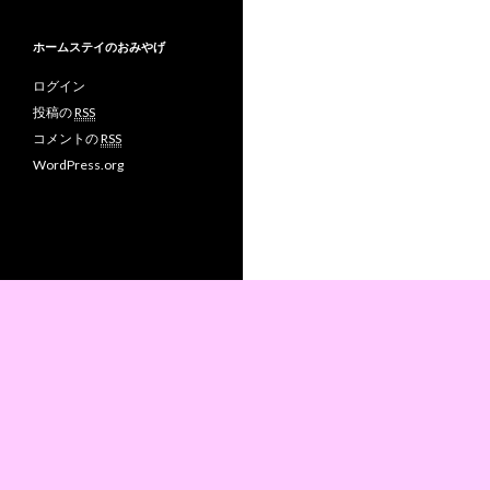
ホームステイのおみやげ
ログイン
投稿の
RSS
コメントの
RSS
WordPress.org
Proudly powered by WordPress