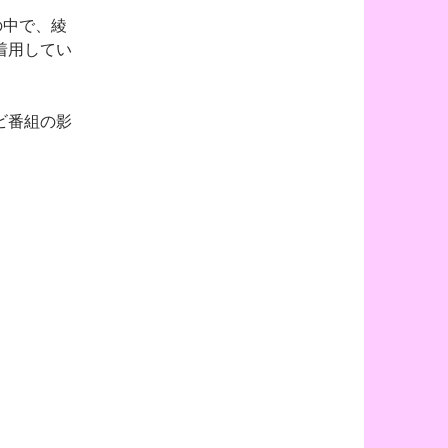
の中で、綾
着用してい
ビ番組の影