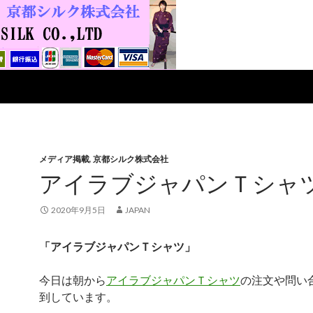
メディア掲載
,
京都シルク株式会社
アイラブジャパンＴシャ
2020年9月5日
JAPAN
「アイラブジャパンＴシャツ」
今日は朝から
アイラブジャパンＴシャツ
の注文や問い
到しています。