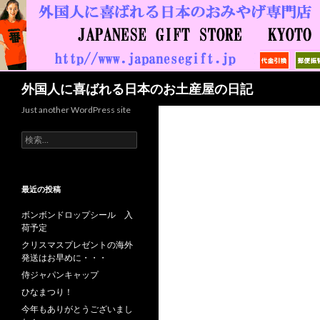
検索
外国人に喜ばれる日本のお土産屋の日記
Just another WordPress site
検索:
最近の投稿
ボンボンドロップシール 入
荷予定
クリスマスプレゼントの海外
発送はお早めに・・・
侍ジャパンキャップ
ひなまつり！
今年もありがとうございまし