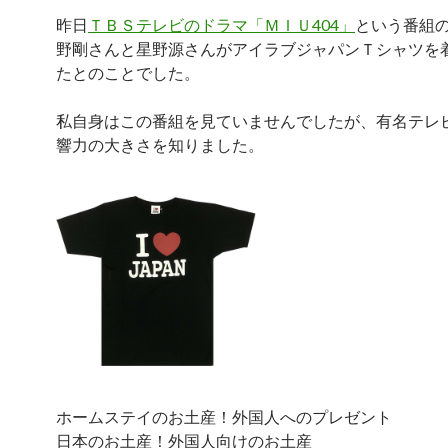
昨日
ＴＢＳテレビのドラマ「ＭＩＵ404」
という番組
野剛さんと星野源さんがアイラブジャパンＴシャツを
たとのことでした。
私自身はこの番組を見ていませんでしたが、有名テレ
響力の大きさを知りました。
ホームステイのお土産！外国人へのプレゼント
日本のお土産！外国人向けのお土産