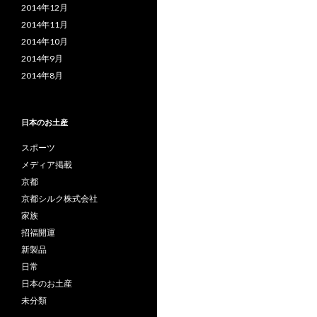
2014年12月
2014年11月
2014年10月
2014年9月
2014年8月
日本のお土産
スポーツ
メディア掲載
京都
京都シルク株式会社
家族
招福開運
新製品
日常
日本のお土産
未分類