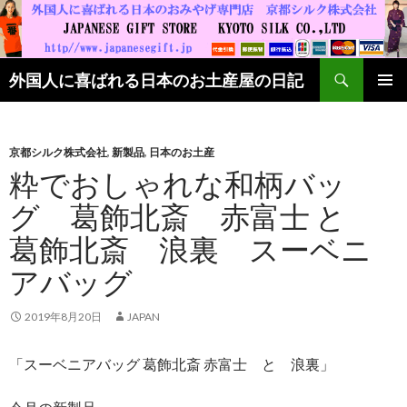
検索
外国人に喜ばれる日本のお土産屋の日記
コンテンツへ移動
京都シルク株式会社
,
新製品
,
日本のお土産
粋でおしゃれな和柄バッ
グ 葛飾北斎 赤富士 と
葛飾北斎 浪裏 スーベニ
アバッグ
2019年8月20日
JAPAN
「スーベニアバッグ 葛飾北斎 赤富士 と 浪裏」