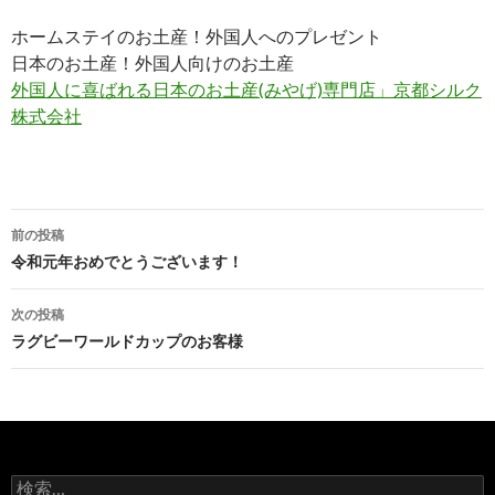
ホームステイのお土産！外国人へのプレゼント
日本のお土産！外国人向けのお土産
外国人に喜ばれる日本のお土産(みやげ)専門店」京都シルク
株式会社
前の投稿
投稿ナビゲーション
令和元年おめでとうございます！
次の投稿
ラグビーワールドカップのお客様
検索: