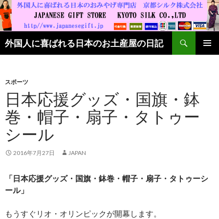
検索
外国人に喜ばれる日本のお土産屋の日記
コンテンツへ移動
スポーツ
日本応援グッズ・国旗・鉢
巻・帽子・扇子・タトゥー
シール
2016年7月27日
JAPAN
「日本応援グッズ・国旗・鉢巻・帽子・扇子・タトゥーシ
ール」
もうすぐリオ・オリンピックが開幕します。