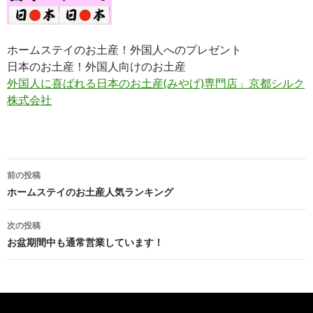
ホームステイのお土産！外国人へのプレゼント
日本のお土産！外国人向けのお土産
外国人に喜ばれる日本のお土産(みやげ)専門店」京都シルク
株式会社
前の投稿
投稿ナビゲーション
ホームステイのお土産人気ランキング
次の投稿
お盆期間中も通常営業しています！