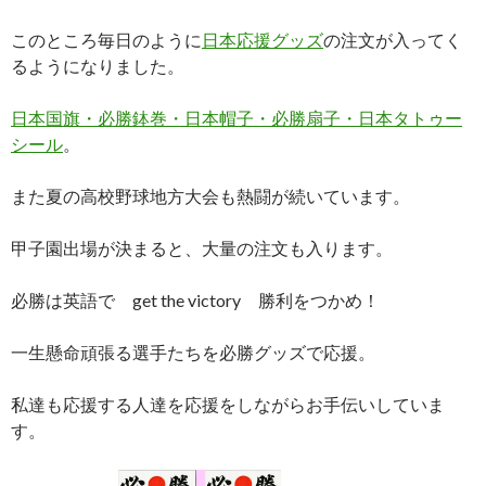
このところ毎日のように
日本応援グッズ
の注文が入ってく
るようになりました。
日本国旗・必勝鉢巻・日本帽子・必勝扇子・日本タトゥー
シール
。
また夏の高校野球地方大会も熱闘が続いています。
甲子園出場が決まると、大量の注文も入ります。
必勝は英語で get the victory 勝利をつかめ！
一生懸命頑張る選手たちを必勝グッズで応援。
私達も応援する人達を応援をしながらお手伝いしていま
す。