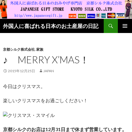
検索
外国人に喜ばれる日本のお土産屋の日記
コンテンツへ移動
京都シルク株式会社
,
家族
♪ MERRY X’MAS！
2015年12月25日
JAPAN
今日はクリスマス。
楽しいクリスマスをお過ごしください！
京都シルクのお店は12月31日まで休まず営業しています。