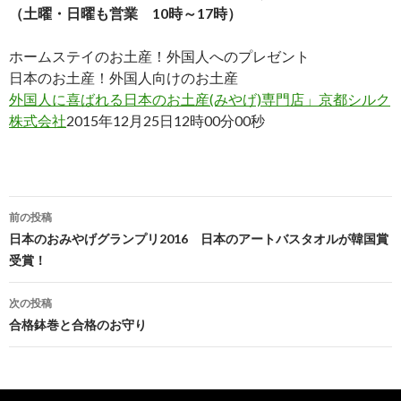
（土曜・日曜も営業 10時～17時）
ホームステイのお土産！外国人へのプレゼント
日本のお土産！外国人向けのお土産
外国人に喜ばれる日本のお土産(みやげ)専門店」京都シルク
株式会社
2015年12月25日12時00分00秒
前の投稿
投稿ナビゲーション
日本のおみやげグランプリ2016 日本のアートバスタオルが韓国賞
受賞！
次の投稿
合格鉢巻と合格のお守り