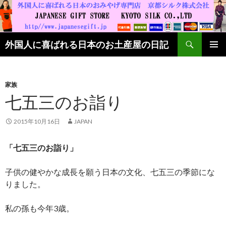
検索
外国人に喜ばれる日本のお土産屋の日記
コンテンツへ移動
家族
七五三のお詣り
2015年10月16日
JAPAN
「七五三のお詣り」
子供の健やかな成長を願う日本の文化、七五三の季節にな
りました。
私の孫も今年3歳。