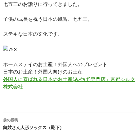
七五三のお詣りに行ってきました。
子供の成長を祝う日本の風習、七五三。
ステキな日本の文化です。
ホームステイのお土産！外国人へのプレゼント
日本のお土産！外国人向けのお土産
外国人に喜ばれる日本のお土産(みやげ)専門店」京都シルク
株式会社
前の投稿
投稿ナビゲーション
舞妓さん人形ソックス（靴下）