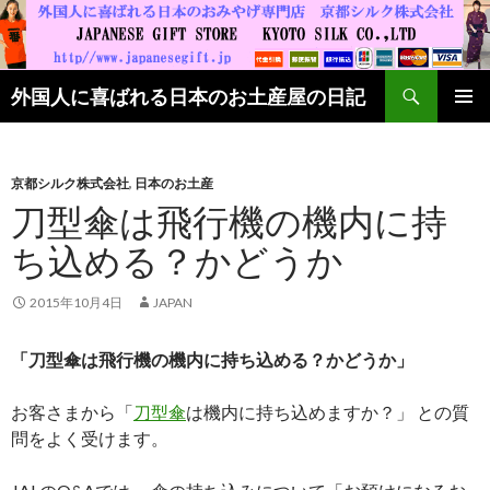
検索
外国人に喜ばれる日本のお土産屋の日記
コンテンツへ移動
京都シルク株式会社
,
日本のお土産
刀型傘は飛行機の機内に持
ち込める？かどうか
2015年10月4日
JAPAN
「刀型傘は飛行機の機内に持ち込める？かどうか」
お客さまから「
刀型傘
は機内に持ち込めますか？」 との質
問をよく受けます。