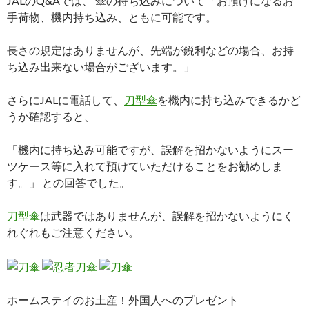
JALのQ&Aでは、 傘の持ち込みについて「お預けになるお
手荷物、機内持ち込み、ともに可能です。
長さの規定はありませんが、先端が鋭利などの場合、お持
ち込み出来ない場合がございます。」
さらにJALに電話して、
刀型傘
を機内に持ち込みできるかど
うか確認すると、
「機内に持ち込み可能ですが、誤解を招かないようにスー
ツケース等に入れて預けていただけることをお勧めしま
す。」 との回答でした。
刀型傘
は武器ではありませんが、誤解を招かないようにく
れぐれもご注意ください。
ホームステイのお土産！外国人へのプレゼント