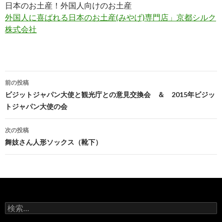
日本のお土産！外国人向けのお土産
外国人に喜ばれる日本のお土産(みやげ)専門店」京都シルク
株式会社
前の投稿
投稿ナビゲーション
ビジットジャパン大使と観光庁との意見交換会 ＆ 2015年ビジッ
トジャパン大使の会
次の投稿
舞妓さん人形ソックス（靴下）
検索: